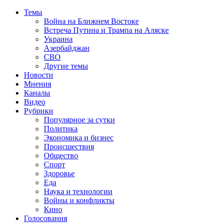
Темы
Война на Ближнем Востоке
Встреча Путина и Трампа на Аляске
Украина
Азербайджан
СВО
Другие темы
Новости
Мнения
Каналы
Видео
Рубрики
Популярное за сутки
Политика
Экономика и бизнес
Происшествия
Общество
Спорт
Здоровье
Еда
Наука и технологии
Войны и конфликты
Кино
Голосования