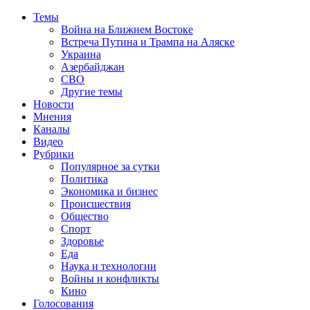
Темы
Война на Ближнем Востоке
Встреча Путина и Трампа на Аляске
Украина
Азербайджан
СВО
Другие темы
Новости
Мнения
Каналы
Видео
Рубрики
Популярное за сутки
Политика
Экономика и бизнес
Происшествия
Общество
Спорт
Здоровье
Еда
Наука и технологии
Войны и конфликты
Кино
Голосования