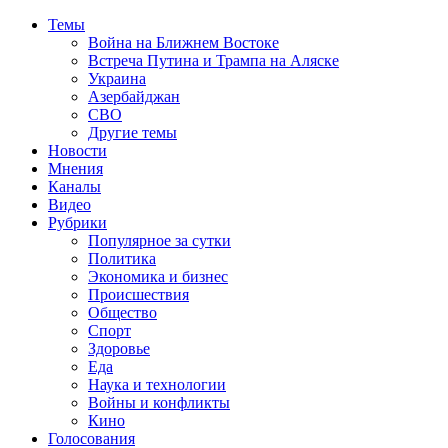
Темы
Война на Ближнем Востоке
Встреча Путина и Трампа на Аляске
Украина
Азербайджан
СВО
Другие темы
Новости
Мнения
Каналы
Видео
Рубрики
Популярное за сутки
Политика
Экономика и бизнес
Происшествия
Общество
Спорт
Здоровье
Еда
Наука и технологии
Войны и конфликты
Кино
Голосования