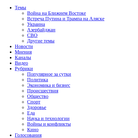
Темы
Война на Ближнем Востоке
Встреча Путина и Трампа на Аляске
Украина
Азербайджан
СВО
Другие темы
Новости
Мнения
Каналы
Видео
Рубрики
Популярное за сутки
Политика
Экономика и бизнес
Происшествия
Общество
Спорт
Здоровье
Еда
Наука и технологии
Войны и конфликты
Кино
Голосования