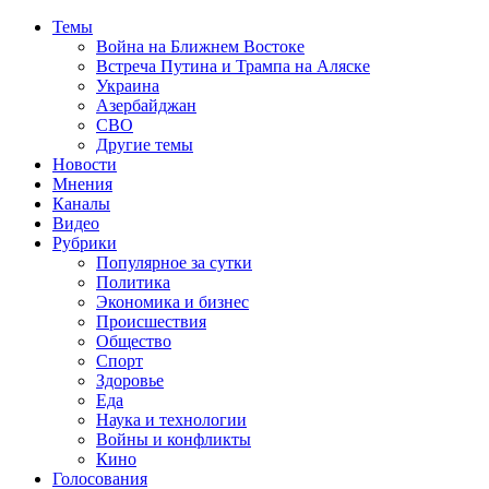
Темы
Война на Ближнем Востоке
Встреча Путина и Трампа на Аляске
Украина
Азербайджан
СВО
Другие темы
Новости
Мнения
Каналы
Видео
Рубрики
Популярное за сутки
Политика
Экономика и бизнес
Происшествия
Общество
Спорт
Здоровье
Еда
Наука и технологии
Войны и конфликты
Кино
Голосования