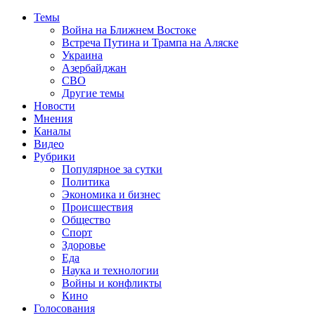
Темы
Война на Ближнем Востоке
Встреча Путина и Трампа на Аляске
Украина
Азербайджан
СВО
Другие темы
Новости
Мнения
Каналы
Видео
Рубрики
Популярное за сутки
Политика
Экономика и бизнес
Происшествия
Общество
Спорт
Здоровье
Еда
Наука и технологии
Войны и конфликты
Кино
Голосования