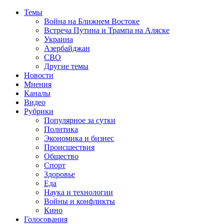
Темы
Война на Ближнем Востоке
Встреча Путина и Трампа на Аляске
Украина
Азербайджан
СВО
Другие темы
Новости
Мнения
Каналы
Видео
Рубрики
Популярное за сутки
Политика
Экономика и бизнес
Происшествия
Общество
Спорт
Здоровье
Еда
Наука и технологии
Войны и конфликты
Кино
Голосования