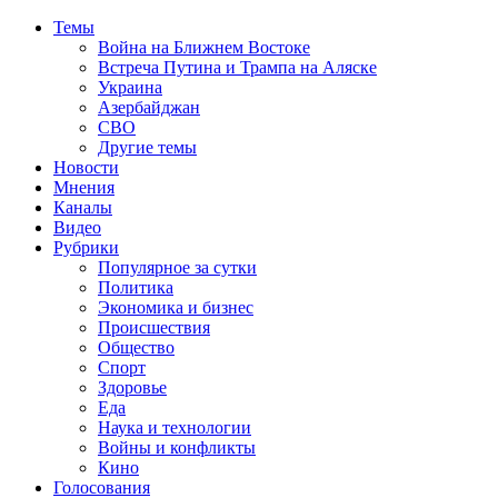
Темы
Война на Ближнем Востоке
Встреча Путина и Трампа на Аляске
Украина
Азербайджан
СВО
Другие темы
Новости
Мнения
Каналы
Видео
Рубрики
Популярное за сутки
Политика
Экономика и бизнес
Происшествия
Общество
Спорт
Здоровье
Еда
Наука и технологии
Войны и конфликты
Кино
Голосования