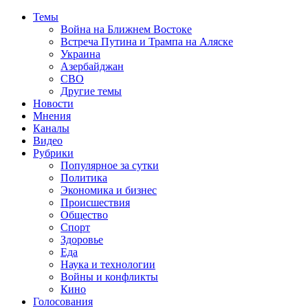
Темы
Война на Ближнем Востоке
Встреча Путина и Трампа на Аляске
Украина
Азербайджан
СВО
Другие темы
Новости
Мнения
Каналы
Видео
Рубрики
Популярное за сутки
Политика
Экономика и бизнес
Происшествия
Общество
Спорт
Здоровье
Еда
Наука и технологии
Войны и конфликты
Кино
Голосования