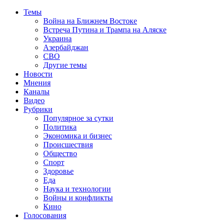
Темы
Война на Ближнем Востоке
Встреча Путина и Трампа на Аляске
Украина
Азербайджан
СВО
Другие темы
Новости
Мнения
Каналы
Видео
Рубрики
Популярное за сутки
Политика
Экономика и бизнес
Происшествия
Общество
Спорт
Здоровье
Еда
Наука и технологии
Войны и конфликты
Кино
Голосования