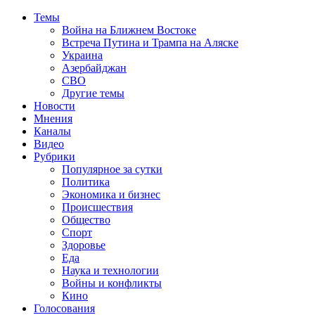
Темы
Война на Ближнем Востоке
Встреча Путина и Трампа на Аляске
Украина
Азербайджан
СВО
Другие темы
Новости
Мнения
Каналы
Видео
Рубрики
Популярное за сутки
Политика
Экономика и бизнес
Происшествия
Общество
Спорт
Здоровье
Еда
Наука и технологии
Войны и конфликты
Кино
Голосования