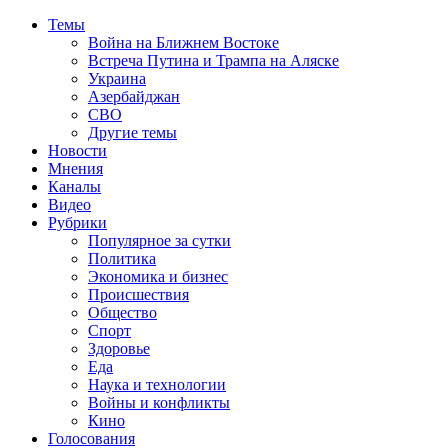
Темы
Война на Ближнем Востоке
Встреча Путина и Трампа на Аляске
Украина
Азербайджан
СВО
Другие темы
Новости
Мнения
Каналы
Видео
Рубрики
Популярное за сутки
Политика
Экономика и бизнес
Происшествия
Общество
Спорт
Здоровье
Еда
Наука и технологии
Войны и конфликты
Кино
Голосования