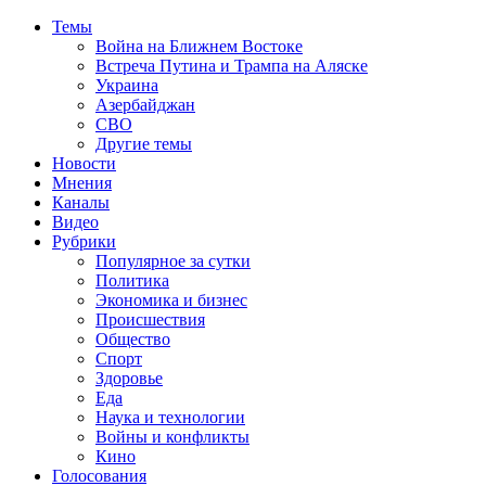
Темы
Война на Ближнем Востоке
Встреча Путина и Трампа на Аляске
Украина
Азербайджан
СВО
Другие темы
Новости
Мнения
Каналы
Видео
Рубрики
Популярное за сутки
Политика
Экономика и бизнес
Происшествия
Общество
Спорт
Здоровье
Еда
Наука и технологии
Войны и конфликты
Кино
Голосования