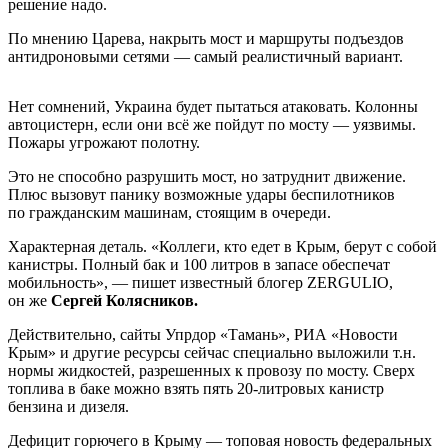
решение надо.
По мнению Царева, накрыть мост и маршруты подъездов
антидроновыми сетями — самый реалистичный вариант.
Нет сомнений, Украина будет пытаться атаковать. Колонны
автоцистерн, если они всё же пойдут по мосту — уязвимы.
Пожары угрожают полотну.
Это не способно разрушить мост, но затруднит движение.
Плюс вызовут панику возможные удары беспилотников
по гражданским машинам, стоящим в очереди.
Характерная деталь. «Коллеги, кто едет в Крым, берут с собой
канистры. Полный бак и 100 литров в запасе обеспечат
мобильность», — пишет известный блогер ZERGULIO,
он же
Сергей Колясников.
Действительно, сайты Упрдор «Тамань», РИА «Новости
Крым» и другие ресурсы сейчас специально выложили т.н.
нормы жидкостей, разрешенных к провозу по мосту. Сверх
топлива в баке можно взять пять 20-литровых канистр
бензина и дизеля.
Дефицит горючего в Крыму — топовая новость федеральных