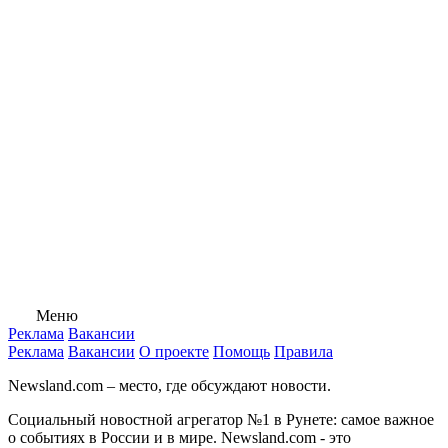
Меню
Реклама
Вакансии
Реклама
Вакансии
О проекте
Помощь
Правила
Newsland.com – место, где обсуждают новости.
Социальный новостной агрегатор №1 в Рунете: самое важное
о событиях в России и в мире. Newsland.com - это