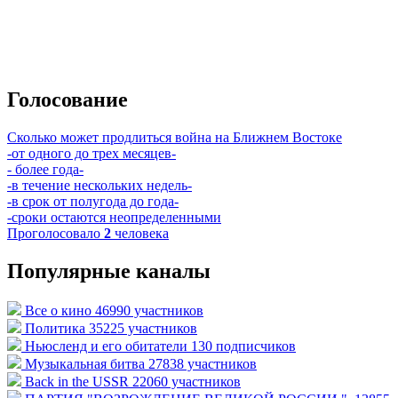
Голосование
Сколько может продлиться война на Ближнем Востоке
-от одного до трех месяцев-
- более года-
-в течение нескольких недель-
-в срок от полугода до года-
-сроки остаются неопределенными
Проголосовало
2
человека
Популярные каналы
Все о кино
46990 участников
Политика
35225 участников
Ньюсленд и его обитатели
130 подписчиков
Музыкальная битва
27838 участников
Back in the USSR
22060 участников