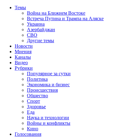
Темы
Война на Ближнем Востоке
Встреча Путина и Трампа на Аляске
Украина
Азербайджан
СВО
Другие темы
Новости
Мнения
Каналы
Видео
Рубрики
Популярное за сутки
Политика
Экономика и бизнес
Происшествия
Общество
Спорт
Здоровье
Еда
Наука и технологии
Войны и конфликты
Кино
Голосования