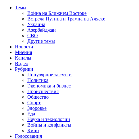
Темы
Война на Ближнем Востоке
Встреча Путина и Трампа на Аляске
Украина
Азербайджан
СВО
Другие темы
Новости
Мнения
Каналы
Видео
Рубрики
Популярное за сутки
Политика
Экономика и бизнес
Происшествия
Общество
Спорт
Здоровье
Еда
Наука и технологии
Войны и конфликты
Кино
Голосования