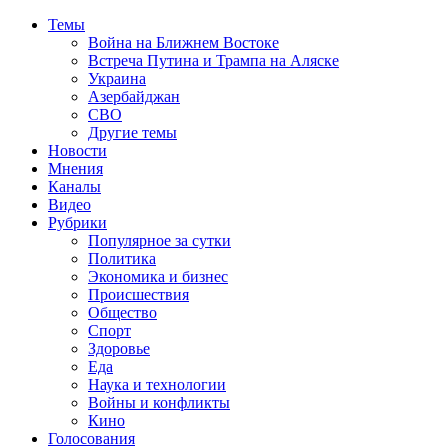
Темы
Война на Ближнем Востоке
Встреча Путина и Трампа на Аляске
Украина
Азербайджан
СВО
Другие темы
Новости
Мнения
Каналы
Видео
Рубрики
Популярное за сутки
Политика
Экономика и бизнес
Происшествия
Общество
Спорт
Здоровье
Еда
Наука и технологии
Войны и конфликты
Кино
Голосования