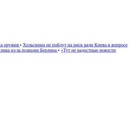
ка оружия
•
Хельсинки не пойдут на риск ради Киева в вопросе
плива из-за позиции Берлина
•
«Тут не радостные новости