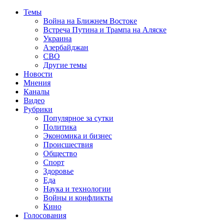
Темы
Война на Ближнем Востоке
Встреча Путина и Трампа на Аляске
Украина
Азербайджан
СВО
Другие темы
Новости
Мнения
Каналы
Видео
Рубрики
Популярное за сутки
Политика
Экономика и бизнес
Происшествия
Общество
Спорт
Здоровье
Еда
Наука и технологии
Войны и конфликты
Кино
Голосования