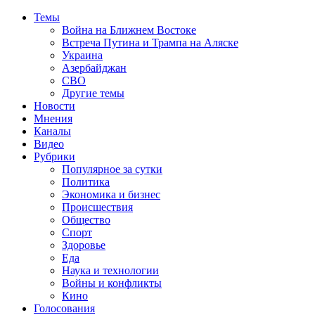
Темы
Война на Ближнем Востоке
Встреча Путина и Трампа на Аляске
Украина
Азербайджан
СВО
Другие темы
Новости
Мнения
Каналы
Видео
Рубрики
Популярное за сутки
Политика
Экономика и бизнес
Происшествия
Общество
Спорт
Здоровье
Еда
Наука и технологии
Войны и конфликты
Кино
Голосования