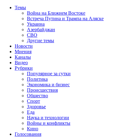
Темы
Война на Ближнем Востоке
Встреча Путина и Трампа на Аляске
Украина
Азербайджан
СВО
Другие темы
Новости
Мнения
Каналы
Видео
Рубрики
Популярное за сутки
Политика
Экономика и бизнес
Происшествия
Общество
Спорт
Здоровье
Еда
Наука и технологии
Войны и конфликты
Кино
Голосования