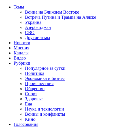
Темы
Война на Ближнем Востоке
Встреча Путина и Трампа на Аляске
Украина
Азербайджан
СВО
Другие темы
Новости
Мнения
Каналы
Видео
Рубрики
Популярное за сутки
Политика
Экономика и бизнес
Происшествия
Общество
Спорт
Здоровье
Еда
Наука и технологии
Войны и конфликты
Кино
Голосования