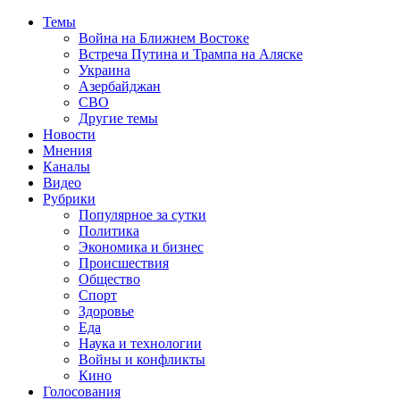
Темы
Война на Ближнем Востоке
Встреча Путина и Трампа на Аляске
Украина
Азербайджан
СВО
Другие темы
Новости
Мнения
Каналы
Видео
Рубрики
Популярное за сутки
Политика
Экономика и бизнес
Происшествия
Общество
Спорт
Здоровье
Еда
Наука и технологии
Войны и конфликты
Кино
Голосования