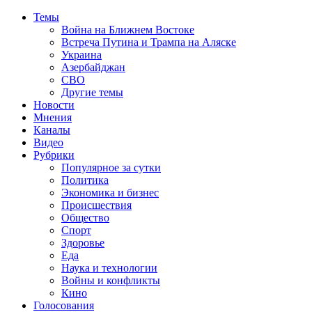
Темы
Война на Ближнем Востоке
Встреча Путина и Трампа на Аляске
Украина
Азербайджан
СВО
Другие темы
Новости
Мнения
Каналы
Видео
Рубрики
Популярное за сутки
Политика
Экономика и бизнес
Происшествия
Общество
Спорт
Здоровье
Еда
Наука и технологии
Войны и конфликты
Кино
Голосования