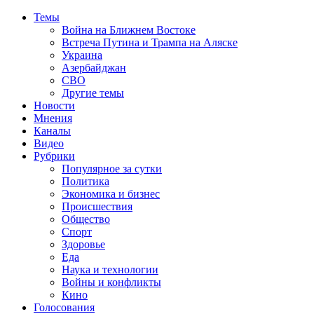
Темы
Война на Ближнем Востоке
Встреча Путина и Трампа на Аляске
Украина
Азербайджан
СВО
Другие темы
Новости
Мнения
Каналы
Видео
Рубрики
Популярное за сутки
Политика
Экономика и бизнес
Происшествия
Общество
Спорт
Здоровье
Еда
Наука и технологии
Войны и конфликты
Кино
Голосования