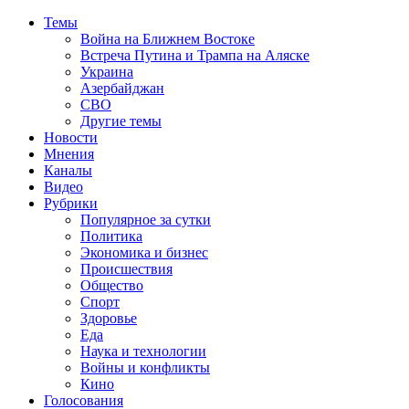
Темы
Война на Ближнем Востоке
Встреча Путина и Трампа на Аляске
Украина
Азербайджан
СВО
Другие темы
Новости
Мнения
Каналы
Видео
Рубрики
Популярное за сутки
Политика
Экономика и бизнес
Происшествия
Общество
Спорт
Здоровье
Еда
Наука и технологии
Войны и конфликты
Кино
Голосования