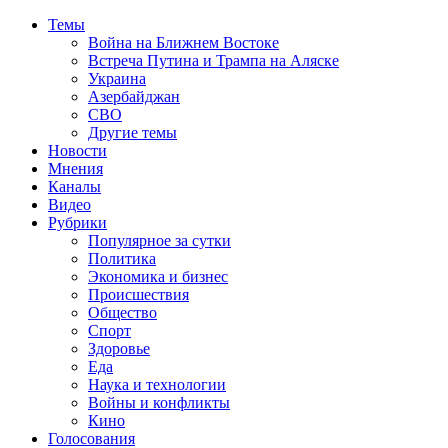
Темы
Война на Ближнем Востоке
Встреча Путина и Трампа на Аляске
Украина
Азербайджан
СВО
Другие темы
Новости
Мнения
Каналы
Видео
Рубрики
Популярное за сутки
Политика
Экономика и бизнес
Происшествия
Общество
Спорт
Здоровье
Еда
Наука и технологии
Войны и конфликты
Кино
Голосования