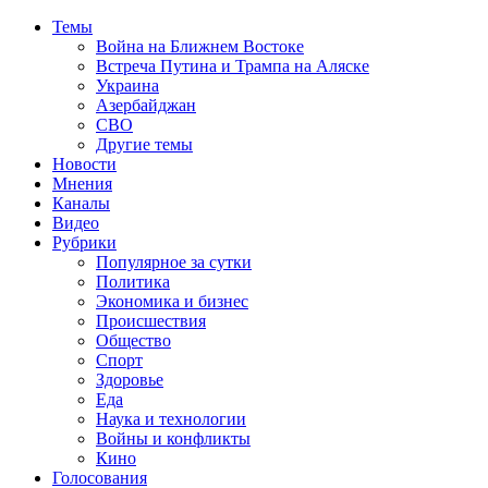
Темы
Война на Ближнем Востоке
Встреча Путина и Трампа на Аляске
Украина
Азербайджан
СВО
Другие темы
Новости
Мнения
Каналы
Видео
Рубрики
Популярное за сутки
Политика
Экономика и бизнес
Происшествия
Общество
Спорт
Здоровье
Еда
Наука и технологии
Войны и конфликты
Кино
Голосования