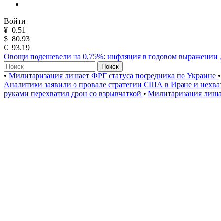
Войти
¥
0.51
$
80.93
€
93.19
Овощи подешевели на 0,75%: инфляция в годовом выражении 
Поиск
•
Милитаризация лишает ФРГ статуса посредника по Украине
•
Аналитики заявили о провале стратегии США в Иране и нехва
руками перехватил дрон со взрывчаткой
•
Милитаризация лиша