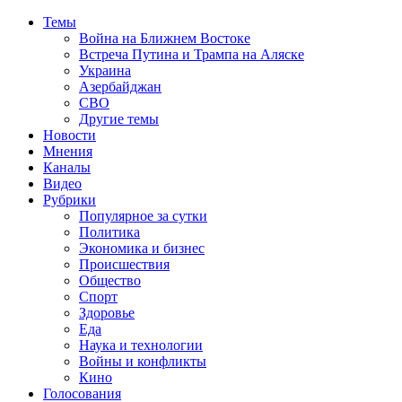
Темы
Война на Ближнем Востоке
Встреча Путина и Трампа на Аляске
Украина
Азербайджан
СВО
Другие темы
Новости
Мнения
Каналы
Видео
Рубрики
Популярное за сутки
Политика
Экономика и бизнес
Происшествия
Общество
Спорт
Здоровье
Еда
Наука и технологии
Войны и конфликты
Кино
Голосования