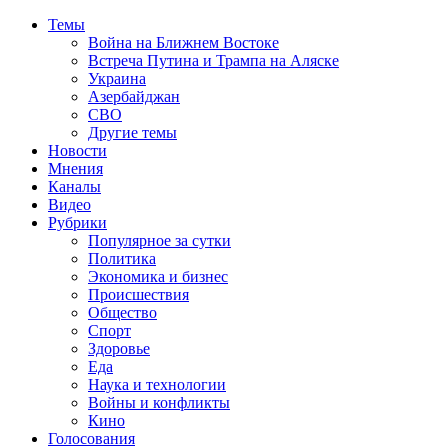
Темы
Война на Ближнем Востоке
Встреча Путина и Трампа на Аляске
Украина
Азербайджан
СВО
Другие темы
Новости
Мнения
Каналы
Видео
Рубрики
Популярное за сутки
Политика
Экономика и бизнес
Происшествия
Общество
Спорт
Здоровье
Еда
Наука и технологии
Войны и конфликты
Кино
Голосования