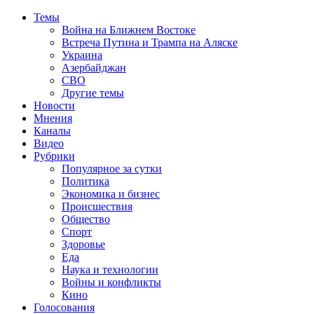
Темы
Война на Ближнем Востоке
Встреча Путина и Трампа на Аляске
Украина
Азербайджан
СВО
Другие темы
Новости
Мнения
Каналы
Видео
Рубрики
Популярное за сутки
Политика
Экономика и бизнес
Происшествия
Общество
Спорт
Здоровье
Еда
Наука и технологии
Войны и конфликты
Кино
Голосования