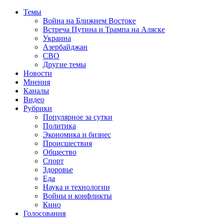
Темы
Война на Ближнем Востоке
Встреча Путина и Трампа на Аляске
Украина
Азербайджан
СВО
Другие темы
Новости
Мнения
Каналы
Видео
Рубрики
Популярное за сутки
Политика
Экономика и бизнес
Происшествия
Общество
Спорт
Здоровье
Еда
Наука и технологии
Войны и конфликты
Кино
Голосования