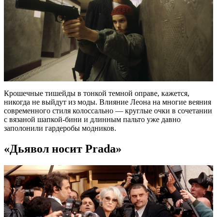
Крошечные тишейды в тонкой темной оправе, кажется,
никогда не выйдут из моды. Влияние Леона на многие веяния
современного стиля колоссально — круглые очки в сочетании
с вязаной шапкой-бини и длинным пальто уже давно
заполонили гардеробы модников.
«Дьявол носит Prada»