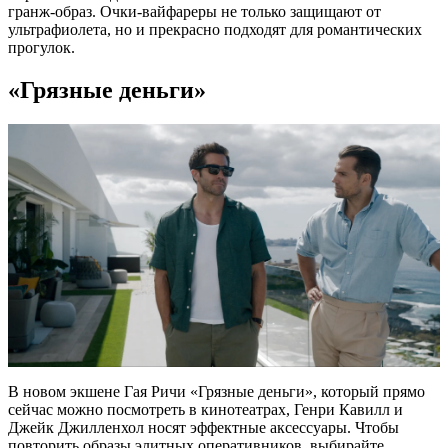
гранж-образ. Очки-вайфареры не только защищают от
ультрафиолета, но и прекрасно подходят для романтических
прогулок.
«Грязные деньги»
В новом экшене Гая Ричи «Грязные деньги», который прямо
сейчас можно посмотреть в кинотеатрах, Генри Кавилл и
Джейк Джилленхол носят эффектные аксессуары. Чтобы
повторить образы элитных оперативников, выбирайте