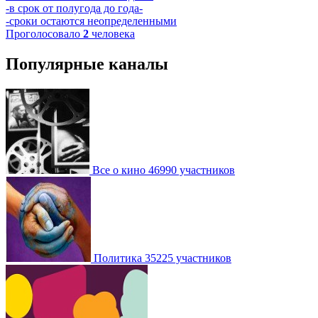
-в срок от полугода до года-
-сроки остаются неопределенными
Проголосовало
2
человека
Популярные каналы
Все о кино
46990 участников
Политика
35225 участников