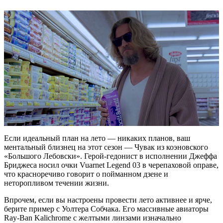
Если идеальный план на лето — никаких планов, ваш
ментальный близнец на этот сезон — Чувак из коэновского
«Большого Лебовски». Герой-гедонист в исполнении Джеффа
Бриджеса носил очки Vuarnet Legend 03 в черепаховой оправе,
что красноречиво говорит о пойманном дзене и
неторопливом течении жизни.
Впрочем, если вы настроены провести лето активнее и ярче,
берите пример с Уолтера Собчака. Его массивные авиаторы
Ray-Ban Kalichrome с желтыми линзами изначально