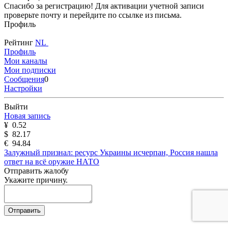
Спасибо за регистрацию! Для активации учетной записи
проверьте почту и перейдите по ссылке из письма.
Профиль
Рейтинг
NL
Профиль
Мои каналы
Мои подписки
Сообщения
0
Настройки
Выйти
Новая запись
¥
0.52
$
82.17
€
94.84
Залужный признал: ресурс Украины исчерпан, Россия нашла
ответ на всё оружие НАТО
Отправить жалобу
Укажите причину.
Отправить