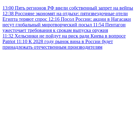
13:00
Пять регионов РФ ввели собственный запрет на вейпы
12:38
Россияне экономят на отдыхе: пятизвездочные отели
Египта теряют спрос
12:16
Посол России: акции в Нагасаки
несут глобальный миротворческий посыл
11:54
Пентагон
ужесточает требования к срокам выпуска оружия
11:32
Хельсинки не пойдут на риск ради Киева в вопросе
Patriot
11:10
К 2028 году рынок вина в России будет
принадлежать отечественным производителям