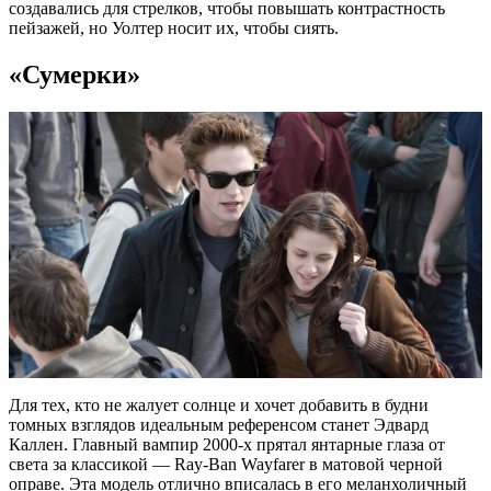
создавались для стрелков, чтобы повышать контрастность
пейзажей, но Уолтер носит их, чтобы сиять.
«Сумерки»
Для тех, кто не жалует солнце и хочет добавить в будни
томных взглядов идеальным референсом станет Эдвард
Каллен. Главный вампир 2000-х прятал янтарные глаза от
света за классикой — Ray-Ban Wayfarer в матовой черной
оправе. Эта модель отлично вписалась в его меланхоличный