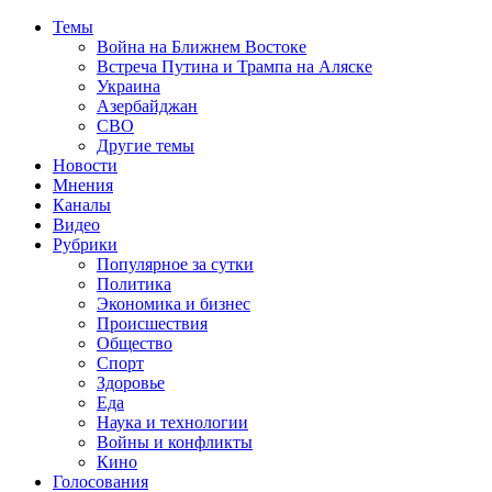
Темы
Война на Ближнем Востоке
Встреча Путина и Трампа на Аляске
Украина
Азербайджан
СВО
Другие темы
Новости
Мнения
Каналы
Видео
Рубрики
Популярное за сутки
Политика
Экономика и бизнес
Происшествия
Общество
Спорт
Здоровье
Еда
Наука и технологии
Войны и конфликты
Кино
Голосования