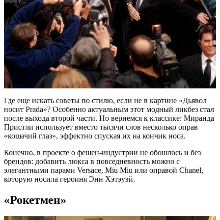
Где еще искать советы по стилю, если не в картине «Дьявол
носит Prada»? Особенно актуальным этот модный ликбез стал
после выхода второй части. Но вернемся к классике: Миранда
Пристли использует вместо тысячи слов несколько оправ
«кошачий глаз», эффектно спуская их на кончик носа.
Конечно, в проекте о фешен-индустрии не обошлось и без
брендов: добавить люкса в повседневность можно с
элегантными парами Versace, Miu Miu или оправой Chanel,
которую носила героиня Энн Хэтэуэй.
«Рокетмен»