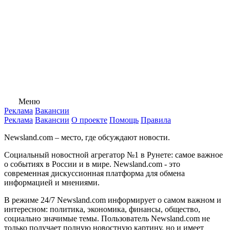
Меню
Реклама
Вакансии
Реклама
Вакансии
О проекте
Помощь
Правила
Newsland.com – место, где обсуждают новости.
Социальный новостной агрегатор №1 в Рунете: самое важное
о событиях в России и в мире. Newsland.com - это
современная дискуссионная платформа для обмена
информацией и мнениями.
В режиме 24/7 Newsland.com информирует о самом важном и
интересном: политика, экономика, финансы, общество,
социально значимые темы. Пользователь Newsland.com не
только получает полную новостную картину, но и имеет