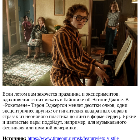
Если летом вам захочется праздника и экспериментов,
вдохновение стоит искать в байопике об Элтоне Джоне. В
«Рокетмене» Тэрон Эджертон меняет десятки очков, одни
эксцентричнее других: от гигантских квадратных оправ в
стразах из неонового пластика до линз в форме сердец. Яркие
и цветастые пары подойдут, например, для музыкального
фестиваля или шумной вечеринки.
Источник:
https://www.timeout.ru/msk/feature/leto-v-stile-