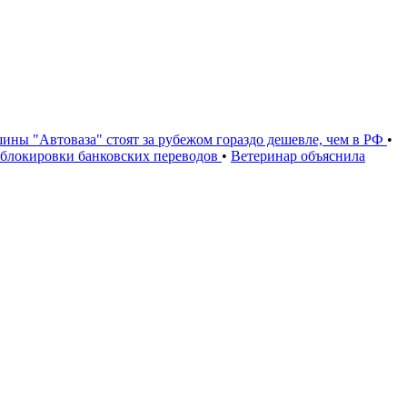
ины "Автоваза" стоят за рубежом гораздо дешевле, чем в РФ
•
и блокировки банковских переводов
•
Ветеринар объяснила