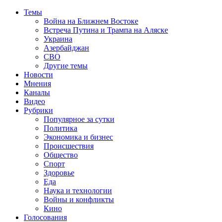
Темы
Война на Ближнем Востоке
Встреча Путина и Трампа на Аляске
Украина
Азербайджан
СВО
Другие темы
Новости
Мнения
Каналы
Видео
Рубрики
Популярное за сутки
Политика
Экономика и бизнес
Происшествия
Общество
Спорт
Здоровье
Еда
Наука и технологии
Войны и конфликты
Кино
Голосования