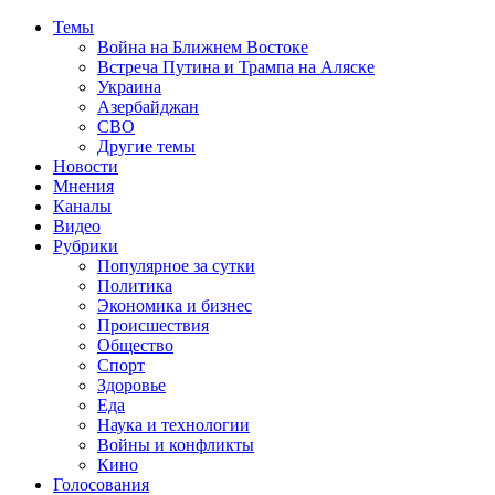
Темы
Война на Ближнем Востоке
Встреча Путина и Трампа на Аляске
Украина
Азербайджан
СВО
Другие темы
Новости
Мнения
Каналы
Видео
Рубрики
Популярное за сутки
Политика
Экономика и бизнес
Происшествия
Общество
Спорт
Здоровье
Еда
Наука и технологии
Войны и конфликты
Кино
Голосования