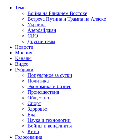
Темы
Война на Ближнем Востоке
Встреча Путина и Трампа на Аляске
Украина
Азербайджан
СВО
Другие темы
Новости
Мнения
Каналы
Видео
Рубрики
Популярное за сутки
Политика
Экономика и бизнес
Происшествия
Общество
Спорт
Здоровье
Еда
Наука и технологии
Войны и конфликты
Кино
Голосования