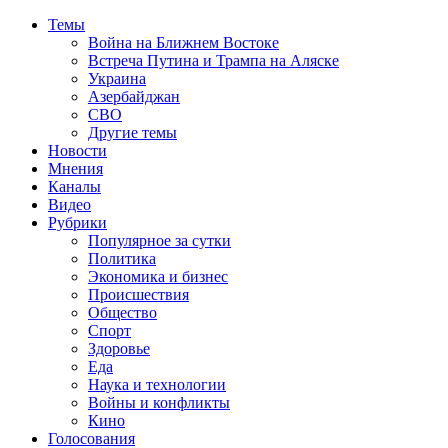
Темы
Война на Ближнем Востоке
Встреча Путина и Трампа на Аляске
Украина
Азербайджан
СВО
Другие темы
Новости
Мнения
Каналы
Видео
Рубрики
Популярное за сутки
Политика
Экономика и бизнес
Происшествия
Общество
Спорт
Здоровье
Еда
Наука и технологии
Войны и конфликты
Кино
Голосования