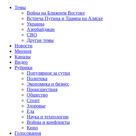
Темы
Война на Ближнем Востоке
Встреча Путина и Трампа на Аляске
Украина
Азербайджан
СВО
Другие темы
Новости
Мнения
Каналы
Видео
Рубрики
Популярное за сутки
Политика
Экономика и бизнес
Происшествия
Общество
Спорт
Здоровье
Еда
Наука и технологии
Войны и конфликты
Кино
Голосования