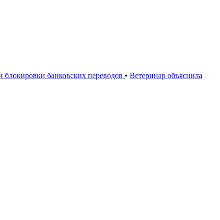
ии блокировки банковских переводов
•
Ветеринар объяснила