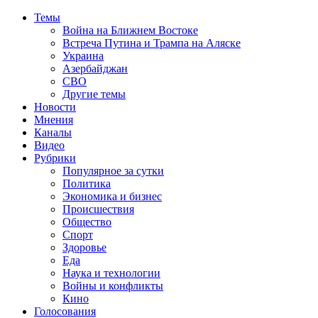
Темы
Война на Ближнем Востоке
Встреча Путина и Трампа на Аляске
Украина
Азербайджан
СВО
Другие темы
Новости
Мнения
Каналы
Видео
Рубрики
Популярное за сутки
Политика
Экономика и бизнес
Происшествия
Общество
Спорт
Здоровье
Еда
Наука и технологии
Войны и конфликты
Кино
Голосования