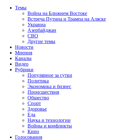
Темы
Война на Ближнем Востоке
Встреча Путина и Трампа на Аляске
Украина
Азербайджан
СВО
Другие темы
Новости
Мнения
Каналы
Видео
Рубрики
Популярное за сутки
Политика
Экономика и бизнес
Происшествия
Общество
Спорт
Здоровье
Еда
Наука и технологии
Войны и конфликты
Кино
Голосования