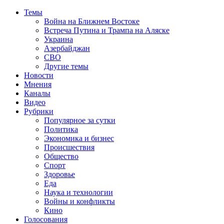
Темы
Война на Ближнем Востоке
Встреча Путина и Трампа на Аляске
Украина
Азербайджан
СВО
Другие темы
Новости
Мнения
Каналы
Видео
Рубрики
Популярное за сутки
Политика
Экономика и бизнес
Происшествия
Общество
Спорт
Здоровье
Еда
Наука и технологии
Войны и конфликты
Кино
Голосования