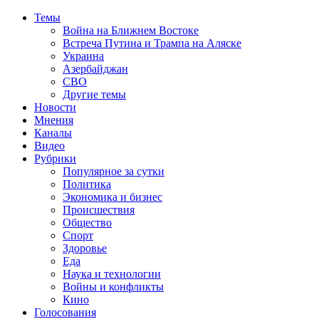
Темы
Война на Ближнем Востоке
Встреча Путина и Трампа на Аляске
Украина
Азербайджан
СВО
Другие темы
Новости
Мнения
Каналы
Видео
Рубрики
Популярное за сутки
Политика
Экономика и бизнес
Происшествия
Общество
Спорт
Здоровье
Еда
Наука и технологии
Войны и конфликты
Кино
Голосования