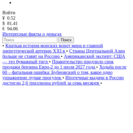
Войти
¥
0.52
$
81.41
€
94.06
Интересные факты о деньгах
Поиск
•
Краткая история морских ворот мира и главной
энергетической артерии XXI в
•
Страны Центральной Азии
больше не ставят на Россию
•
Американский эксперт: США
— это бумажный тигр
•
Правительство продлило срок
продажи бензина Евро-2 до 1 июля 2027 года
•
Ходьба после
60 – фатальная ошибка: Бубновский о том, какое одно
упражнение лучше прогулок
•
Ипотечные выдачи в России
достигли 2,6 триллиона рублей за семь месяцев
•