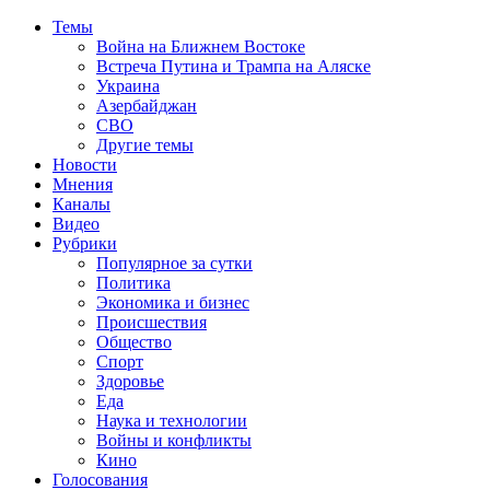
Темы
Война на Ближнем Востоке
Встреча Путина и Трампа на Аляске
Украина
Азербайджан
СВО
Другие темы
Новости
Мнения
Каналы
Видео
Рубрики
Популярное за сутки
Политика
Экономика и бизнес
Происшествия
Общество
Спорт
Здоровье
Еда
Наука и технологии
Войны и конфликты
Кино
Голосования