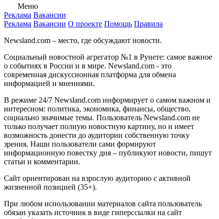
Меню
Реклама
Вакансии
Реклама
Вакансии
О проекте
Помощь
Правила
Newsland.com – место, где обсуждают новости.
Социальный новостной агрегатор №1 в Рунете: самое важное
о событиях в России и в мире. Newsland.com - это
современная дискуссионная платформа для обмена
информацией и мнениями.
В режиме 24/7 Newsland.com информирует о самом важном и
интересном: политика, экономика, финансы, общество,
социально значимые темы. Пользователь Newsland.com не
только получает полную новостную картину, но и имеет
возможность донести до аудитории собственную точку
зрения. Наши пользователи сами формируют
информационную повестку дня – публикуют новости, пишут
статьи и комментарии.
Сайт ориентирован на взрослую аудиторию с активной
жизненной позицией (35+).
При любом использовании материалов сайта пользователь
обязан указать источник в виде гиперссылки на сайт