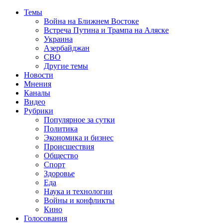
Темы
Война на Ближнем Востоке
Встреча Путина и Трампа на Аляске
Украина
Азербайджан
СВО
Другие темы
Новости
Мнения
Каналы
Видео
Рубрики
Популярное за сутки
Политика
Экономика и бизнес
Происшествия
Общество
Спорт
Здоровье
Еда
Наука и технологии
Войны и конфликты
Кино
Голосования