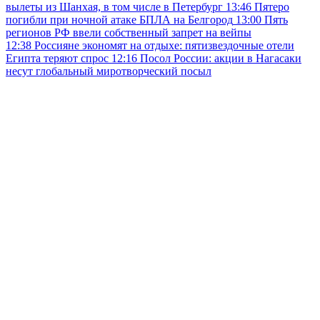
вылеты из Шанхая, в том числе в Петербург
13:46
Пятеро
погибли при ночной атаке БПЛА на Белгород
13:00
Пять
регионов РФ ввели собственный запрет на вейпы
12:38
Россияне экономят на отдыхе: пятизвездочные отели
Египта теряют спрос
12:16
Посол России: акции в Нагасаки
несут глобальный миротворческий посыл