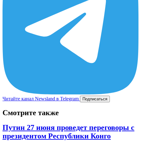
Читайте канал Newsland в Telegram
Подписаться
Смотрите также
Путин 27 июня проведет переговоры с
президентом Республики Конго