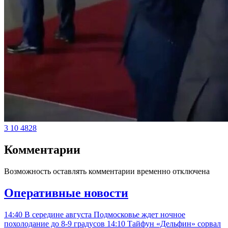
3
10
4828
Комментарии
Возможность оставлять комментарии временно отключена
Оперативные новости
14:40
В середине августа Подмосковье ждет ночное
похолодание до 8-9 градусов
14:10
Тайфун «Дельфин» сорвал