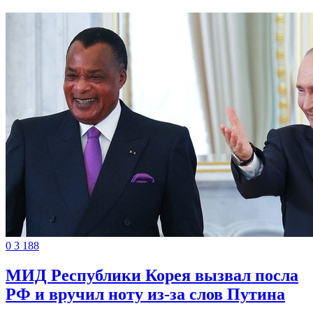
0
3
188
МИД Республики Корея вызвал посла
РФ и вручил ноту из-за слов Путина