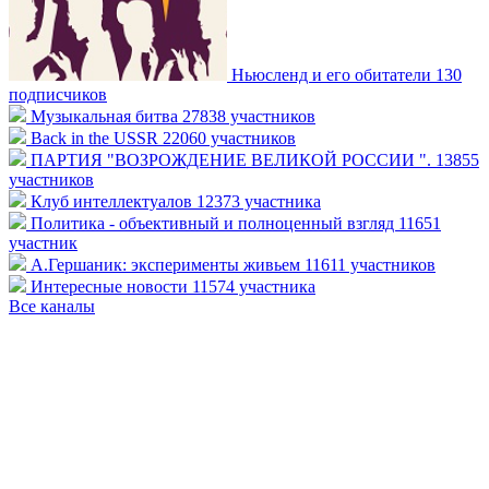
Ньюсленд и его обитатели
130
подписчиков
Музыкальная битва
27838 участников
Back in the USSR
22060 участников
ПАРТИЯ "ВОЗРОЖДЕНИЕ ВЕЛИКОЙ РОССИИ ".
13855
участников
Клуб интеллектуалов
12373 участника
Политика - объективный и полноценный взгляд
11651
участник
А.Гершаник: эксперименты живьем
11611 участников
Интересные новости
11574 участника
Все каналы