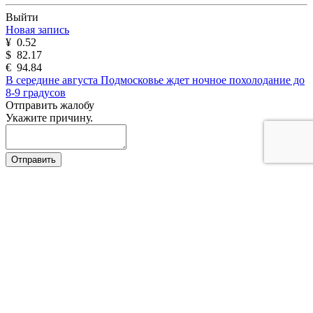
Выйти
Новая запись
¥
0.52
$
82.17
€
94.84
В середине августа Подмосковье ждет ночное похолодание до
8-9 градусов
Отправить жалобу
Укажите причину.
Отправить