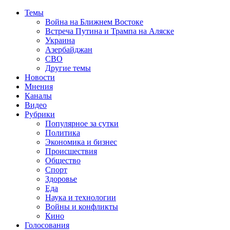
Темы
Война на Ближнем Востоке
Встреча Путина и Трампа на Аляске
Украина
Азербайджан
СВО
Другие темы
Новости
Мнения
Каналы
Видео
Рубрики
Популярное за сутки
Политика
Экономика и бизнес
Происшествия
Общество
Спорт
Здоровье
Еда
Наука и технологии
Войны и конфликты
Кино
Голосования