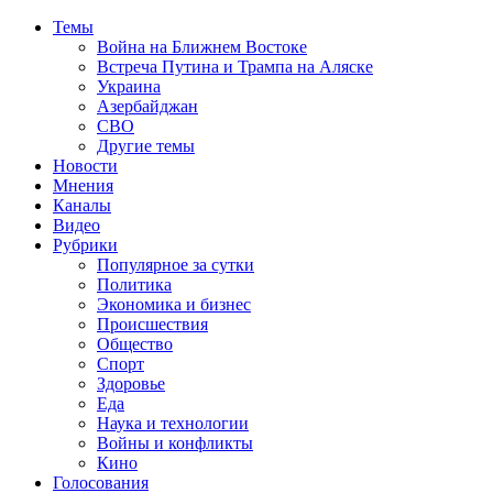
Темы
Война на Ближнем Востоке
Встреча Путина и Трампа на Аляске
Украина
Азербайджан
СВО
Другие темы
Новости
Мнения
Каналы
Видео
Рубрики
Популярное за сутки
Политика
Экономика и бизнес
Происшествия
Общество
Спорт
Здоровье
Еда
Наука и технологии
Войны и конфликты
Кино
Голосования