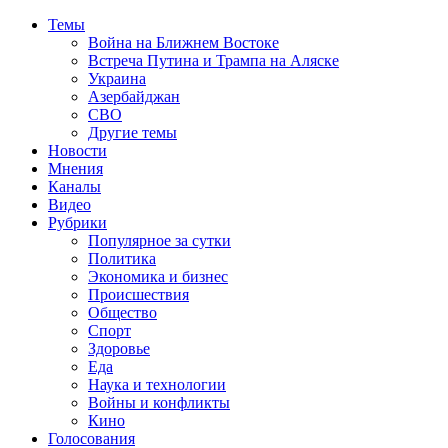
Темы
Война на Ближнем Востоке
Встреча Путина и Трампа на Аляске
Украина
Азербайджан
СВО
Другие темы
Новости
Мнения
Каналы
Видео
Рубрики
Популярное за сутки
Политика
Экономика и бизнес
Происшествия
Общество
Спорт
Здоровье
Еда
Наука и технологии
Войны и конфликты
Кино
Голосования