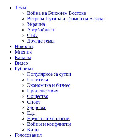
Темы
Война на Ближнем Востоке
Встреча Путина и Трампа на Аляске
Украина
Азербайджан
СВО
Другие темы
Новости
Мнения
Каналы
Видео
Рубрики
Популярное за сутки
Политика
Экономика и бизнес
Происшествия
Общество
Спорт
Здоровье
Еда
Наука и технологии
Войны и конфликты
Кино
Голосования