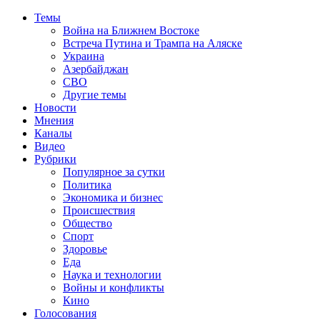
Темы
Война на Ближнем Востоке
Встреча Путина и Трампа на Аляске
Украина
Азербайджан
СВО
Другие темы
Новости
Мнения
Каналы
Видео
Рубрики
Популярное за сутки
Политика
Экономика и бизнес
Происшествия
Общество
Спорт
Здоровье
Еда
Наука и технологии
Войны и конфликты
Кино
Голосования