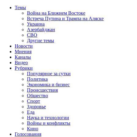
Темы
Война на Ближнем Востоке
Встреча Путина и Трампа на Аляске
Украина
Азербайджан
СВО
Другие темы
Новости
Мнения
Каналы
Видео
Рубрики
Популярное за сутки
Политика
Экономика и бизнес
Происшествия
Общество
Спорт
Здоровье
Еда
Наука и технологии
Войны и конфликты
Кино
Голосования