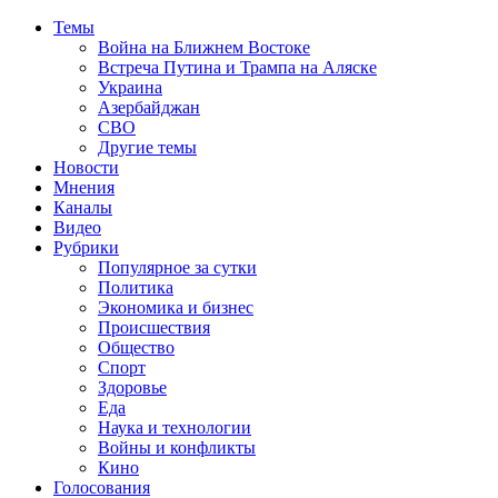
Темы
Война на Ближнем Востоке
Встреча Путина и Трампа на Аляске
Украина
Азербайджан
СВО
Другие темы
Новости
Мнения
Каналы
Видео
Рубрики
Популярное за сутки
Политика
Экономика и бизнес
Происшествия
Общество
Спорт
Здоровье
Еда
Наука и технологии
Войны и конфликты
Кино
Голосования