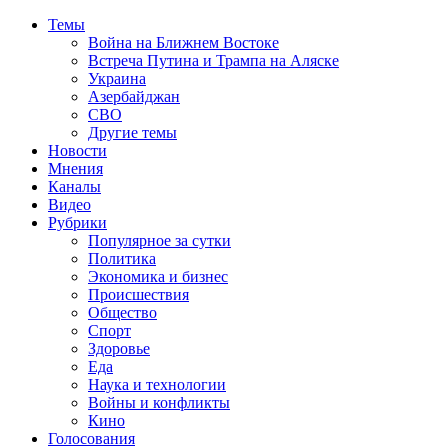
Темы
Война на Ближнем Востоке
Встреча Путина и Трампа на Аляске
Украина
Азербайджан
СВО
Другие темы
Новости
Мнения
Каналы
Видео
Рубрики
Популярное за сутки
Политика
Экономика и бизнес
Происшествия
Общество
Спорт
Здоровье
Еда
Наука и технологии
Войны и конфликты
Кино
Голосования